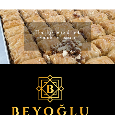
Heerlijk bereid met
geduld en passie