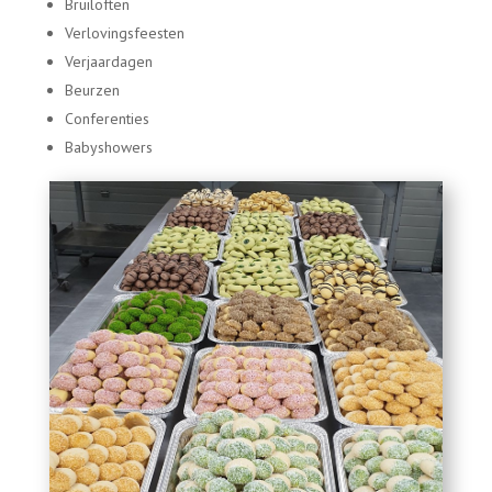
Bruiloften
Verlovingsfeesten
Verjaardagen
Beurzen
Conferenties
Babyshowers