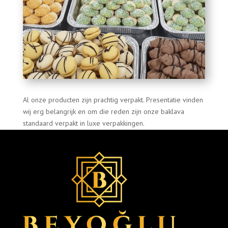
Al onze producten zijn prachtig verpakt. Presentatie vinden
wij erg belangrijk en om die reden zijn onze baklava
standaard verpakt in luxe verpakkingen.