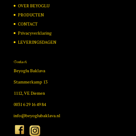
OVER BEYOGLU
PRODUCTEN
CONTACT
Privacyverklaring
LEVERINGSDAGEN
Contact
Beyoglu Baklava
Stammerkamp 13
1112, VE Diemen
0031 6 29 16 49 84
info@beyoglubaklava.nl