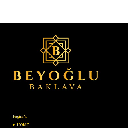
Pagina’s
HOME