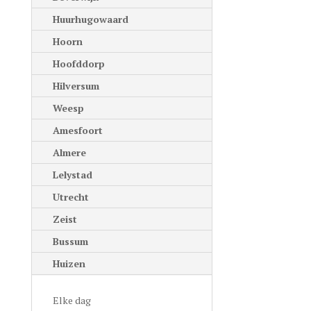
Huurhugowaard
Hoorn
Hoofddorp
Hilversum
Weesp
Amesfoort
Almere
Lelystad
Utrecht
Zeist
Bussum
Huizen
Elke dag